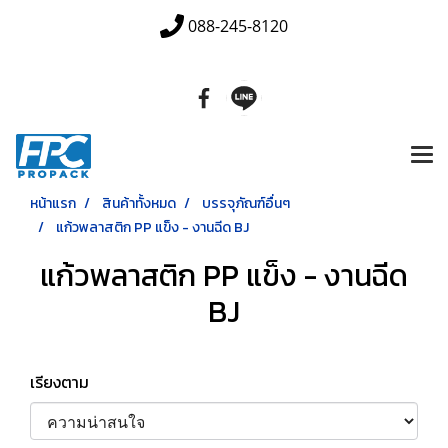
088-245-8120
หน้าแรก
สินค้าทั้งหมด
บรรจุภัณฑ์อื่นๆ
แก้วพลาสติก PP แข็ง - งานฉีด BJ
แก้วพลาสติก PP แข็ง - งานฉีด
BJ
เรียงตาม