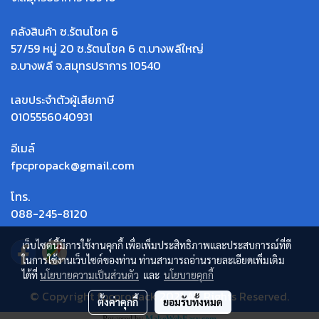
คลังสินค้า ซ.รัตนโชค 6
57/59 หมู่ 20 ซ.รัตนโชค 6 ต.บางพลีใหญ่
อ.บางพลี จ.สมุทรปราการ 10540
เลขประจำตัวผู้เสียภาษี
0105556040931
อีเมล์
fpcpropack@gmail.com
โทร.
088-245-8120
เว็บไซต์นี้มีการใช้งานคุกกี้ เพื่อเพิ่มประสิทธิภาพและประสบการณ์ที่ดี
ในการใช้งานเว็บไซต์ของท่าน ท่านสามารถอ่านรายละเอียดเพิ่มเติม
ได้ที่
นโยบายความเป็นส่วนตัว
และ
นโยบายคุกกี้
© Copyright fpcpropack 2021 All Rights Reserved.
ตั้งค่าคุกกี้
ยอมรับทั้งหมด