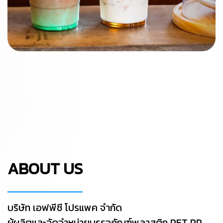
ABOUT US
บริษัท เอฟพีซี โปรแพค จำกัด
ผู้ผลิตและจัดจำหน่ายบรรจุภัณฑ์พลาสติก PET PP