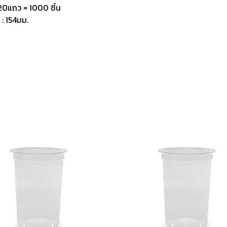
20แถว = 1000 ชิ้น
 : 154มม.