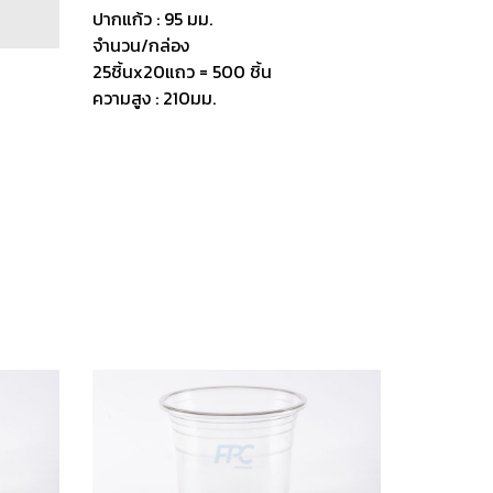
ปากแก้ว : 95 มม.
จำนวน/กล่อง
25ชิ้นx20แถว = 500 ชิ้น
ความสูง : 210มม.