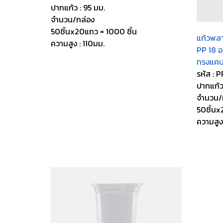
ปากแก้ว : 95 มม.
จำนวน/กล่อง
50ชิ้นx20แถว = 1000 ชิ้น
แก้วพล
ความสูง : 110มม.
PP 18 อ
ทรงแคป
รหัส : 
ปากแก้ว
จำนวน/
50ชิ้นx
ความสูง