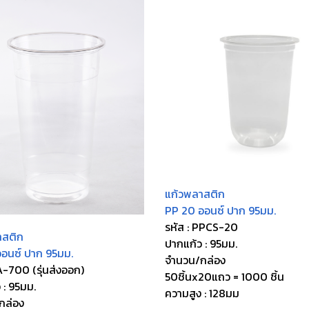
แก้วพลาสติก
PP 20 ออนซ์ ปาก 95มม.
รหัส : PPCS-20
าสติก
ปากแก้ว : 95มม.
อนซ์ ปาก 95มม.
จำนวน/กล่อง
FA-700 (รุ่นส่งออก)
50ชิ้นx20แถว = 1000 ชิ้น
 : 95มม.
ความสูง : 128มม
กล่อง