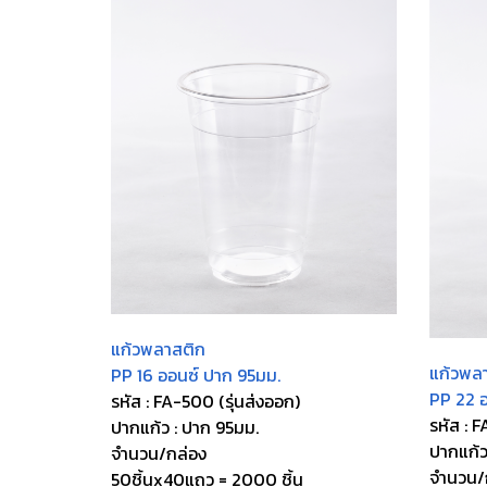
แก้วพลาสติก
แก้วพล
PP 16 ออนซ์ ปาก 95มม.
PP 22 อ
รหัส : FA-500 (รุ่นส่งออก)
รหัส : 
ปากแก้ว : ปาก 95มม.
ปากแก้ว
จำนวน/กล่อง
จำนวน/
50ชิ้นx40แถว = 2000 ชิ้น