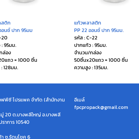
าสติก
แก้วพลาสติก
ออนซ์ ปาก 95มม
PP 22 ออนซ์ ปาก 95มม.
C-20
รหัส : C-22
 : 95มม.
ปากแก้ว : 95มม.
กล่อง
จำนวน/กล่อง
20แถว = 1000 ชิ้น
50ชิ้นx20แถว = 1000 ชิ้น
 : 128มม.
ความสูง : 135มม.
เอฟพีซี โปรแพค จำกัด (สำนักงาน
อีเมล์
fpcpropack@gmail.com
มู่ 20 ต.บางพลีใหญ่ อ.บางพลี
รปราการ 10540
ค้า ซ.รัตนโชค 6