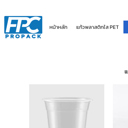
หน้าหลัก
แก้วพลาสติกใส PET
แ