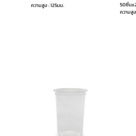
50ชิ้นx
ความสูง : 125มม.
ความสูง