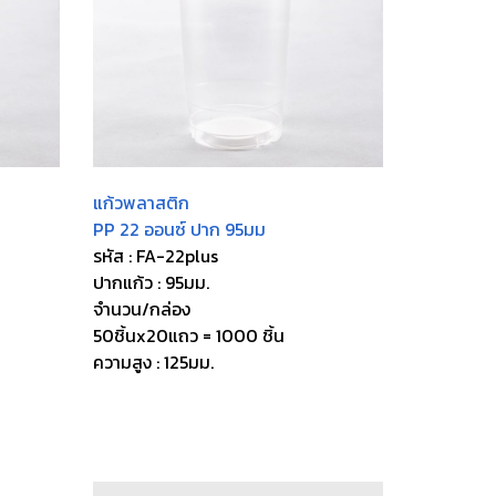
แก้วพลาสติก
PP 22 ออนซ์ ปาก 95มม
รหัส : FA-22plus
ปากแก้ว : 95มม.
จำนวน/กล่อง
50ชิ้นx20แถว = 1000 ชิ้น
ความสูง : 125มม.