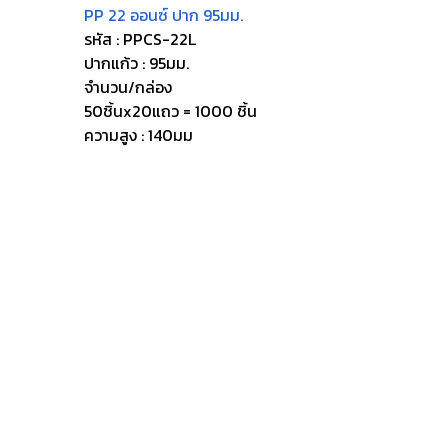
PP 22 ออนซ์ ปาก 95มม.
รหัส : PPCS-22L
ปากแก้ว : 95มม.
จำนวน/กล่อง
50ชิ้นx20แถว = 1000 ชิ้น
ความสูง : 140มม