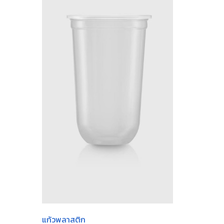
แก้วพลาสติก