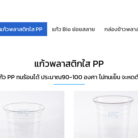
แก้วพลาสติกใส PP
แก้ว Bio ย่อยสลาย
กล่องข้าวพลา
แก้วพลาสติกใส PP
ก้ว PP ทนร้อนได้ ประมาณ90-100 องศา ไม่ทนเย็น จะหดต