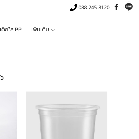
088-245-8120
สติกใส PP
เพิ่มเติม
ัว