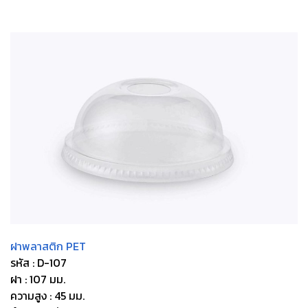
ฝาพลาสติก PET
รหัส : D-107
ฝา : 107 มม.
ความสูง : 45 มม.