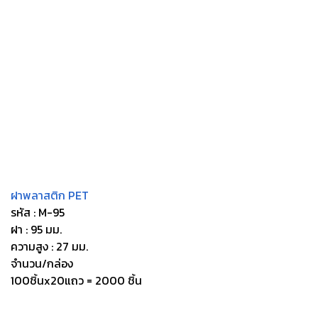
ฝาพลาสติก PET
รหัส : M-95
ฝา : 95 มม.
ความสูง : 27 มม.
จำนวน/กล่อง
100ชิ้นx20แถว = 2000 ชิ้น