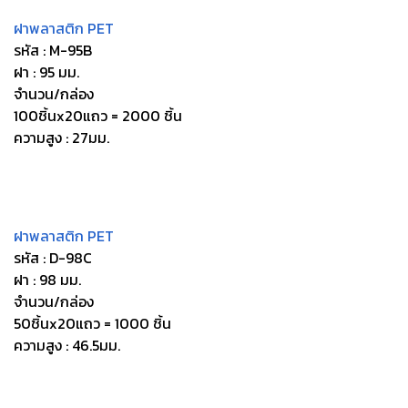
ฝาพลาสติก PET
รหัส : M-95B
ฝา : 95 มม.
จำนวน/กล่อง
100ชิ้นx20แถว = 2000 ชิ้น
ความสูง : 27มม.
ฝาพลาสติก PET
รหัส : D-98C
ฝา : 98 มม.
จำนวน/กล่อง
50ชิ้นx20แถว = 1000 ชิ้น
ความสูง : 46.5มม.