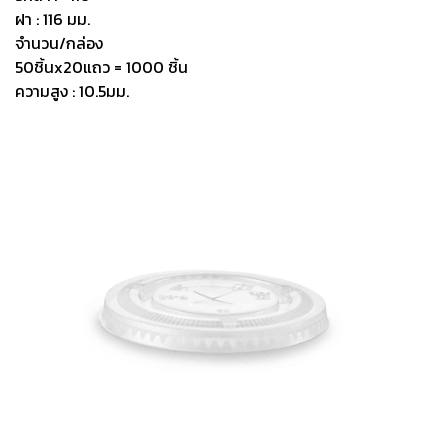
ฝา : 116 มม.
จำนวน/กล่อง
50ชิ้นx20แถว = 1000 ชิ้น
ความสูง : 10.5มม.