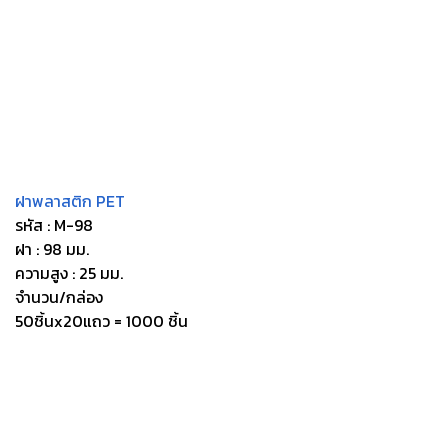
ฝาพลาสติก PET
รหัส : M-98
ฝา : 98 มม.
ความสูง : 25 มม.
จำนวน/กล่อง
50ชิ้นx20แถว = 1000 ชิ้น