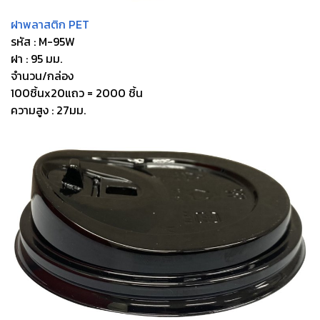
ฝาพลาสติก PET
รหัส : M-95W
ฝา : 95 มม.
จำนวน/กล่อง
100ชิ้นx20แถว = 2000 ชิ้น
ความสูง : 27มม.