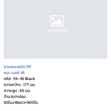
ชามพลาสติก PP
หนา เบอร์ 45
รหัส : FA-45 Black
ความกว้าง : 177 มม.
ความสูง : 65 มม.
จำนวน/กล่อง
50ใบx18แถว=900ใบ